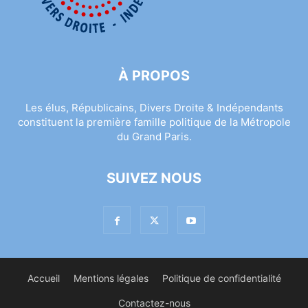
À PROPOS
Les élus, Républicains, Divers Droite & Indépendants
constituent la première famille politique de la Métropole
du Grand Paris.
SUIVEZ NOUS
Accueil
Mentions légales
Politique de confidentialité
Contactez-nous