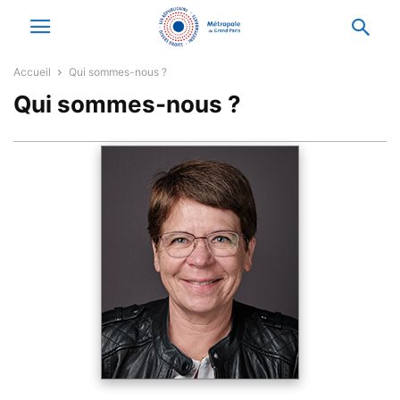
Accueil
Qui sommes-nous ?
Qui sommes-nous ?