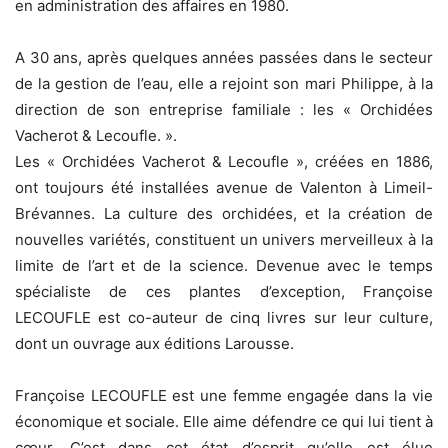
en administration des affaires en 1980.
A 30 ans, après quelques années passées dans le secteur
de la gestion de l’eau, elle a rejoint son mari Philippe, à la
direction de son entreprise familiale : les « Orchidées
Vacherot & Lecoufle. ».
Les « Orchidées Vacherot & Lecoufle », créées en 1886,
ont toujours été installées avenue de Valenton à Limeil-
Brévannes. La culture des orchidées, et la création de
nouvelles variétés, constituent un univers merveilleux à la
limite de l’art et de la science. Devenue avec le temps
spécialiste de ces plantes d’exception, Françoise
LECOUFLE est co-auteur de cinq livres sur leur culture,
dont un ouvrage aux éditions Larousse.
Françoise LECOUFLE est une femme engagée dans la vie
économique et sociale. Elle aime défendre ce qui lui tient à
cœur. C’est dans cet état d’esprit qu’elle est élue