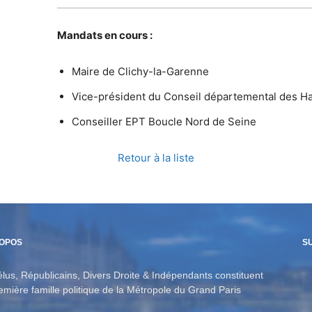
Mandats en cours :
Maire de Clichy-la-Garenne
Vice-président du Conseil départemental des H
Conseiller EPT Boucle Nord de Seine
Retour à la liste
ROPOS
S
élus, Républicains, Divers Droite & Indépendants constituent
remière famille politique de la Métropole du Grand Paris