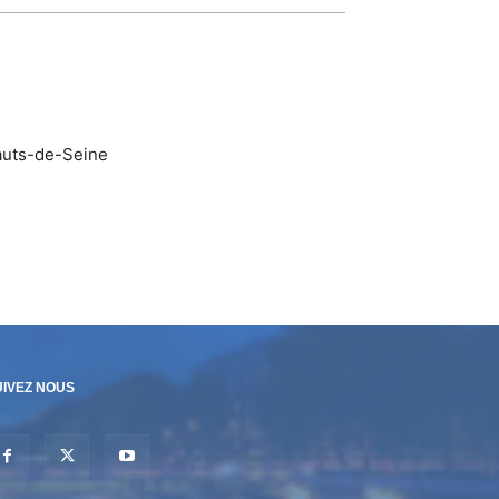
auts-de-Seine
UIVEZ NOUS