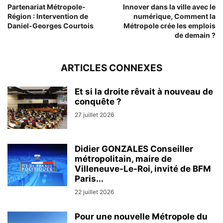
Partenariat Métropole-
Innover dans la ville avec le
Région : Intervention de
numérique, Comment la
Daniel-Georges Courtois
Métropole crée les emplois
de demain ?
ARTICLES CONNEXES
Et si la droite rêvait à nouveau de
conquête ?
27 juillet 2026
Didier GONZALES Conseiller
métropolitain, maire de
Villeneuve-Le-Roi, invité de BFM
Paris...
22 juillet 2026
Pour une nouvelle Métropole du