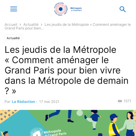
Accueil
Actualité
Les jeudis de la Métropole « Comment aménager le
Grand Paris pour bien...
Actualité
Les jeudis de la Métropole
« Comment aménager le
Grand Paris pour bien vivre
dans la Métropole de demain
? »
1571
Par
La Rédaction
-
17 mai 2021