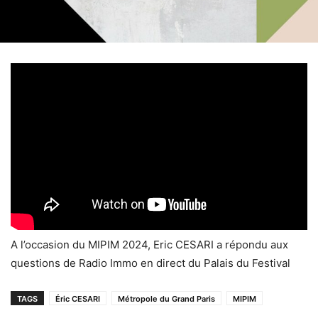
A l’occasion du MIPIM 2024, Eric CESARI a répondu aux
questions de Radio Immo en direct du Palais du Festival
TAGS
Éric CESARI
Métropole du Grand Paris
MIPIM