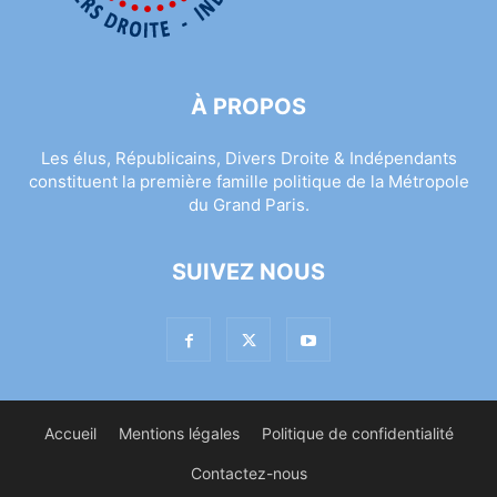
À PROPOS
Les élus, Républicains, Divers Droite & Indépendants
constituent la première famille politique de la Métropole
du Grand Paris.
SUIVEZ NOUS
Accueil
Mentions légales
Politique de confidentialité
Contactez-nous