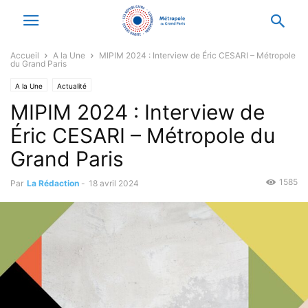
Accueil
A la Une
MIPIM 2024 : Interview de Éric CESARI – Métropole
du Grand Paris
A la Une
Actualité
MIPIM 2024 : Interview de
Éric CESARI – Métropole du
Grand Paris
1585
Par
La Rédaction
-
18 avril 2024