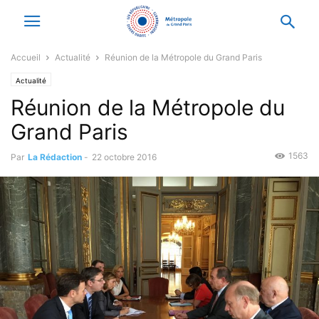
Accueil
Actualité
Réunion de la Métropole du Grand Paris
Actualité
Réunion de la Métropole du
Grand Paris
1563
Par
La Rédaction
-
22 octobre 2016