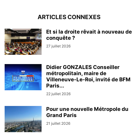
ARTICLES CONNEXES
Et si la droite rêvait à nouveau de
conquête ?
27 juillet 2026
Didier GONZALES Conseiller
métropolitain, maire de
Villeneuve-Le-Roi, invité de BFM
Paris...
22 juillet 2026
Pour une nouvelle Métropole du
Grand Paris
21 juillet 2026