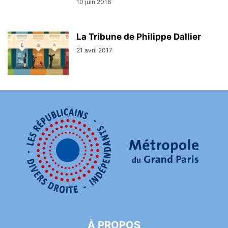
10 juin 2018
La Tribune de Philippe Dallier
21 avril 2017
À PROPOS