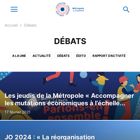
Accueil
Débats
DÉBATS
A LA UNE
ACTUALITÉ
DÉBATS
ÉDITO
RAPPORT D'ACTIVITÉ
Les jeudis de la Métropole « Accompagner
les mutations économiques à l’échelle...
17 février 2021
JO 2024 : « La réorganisation