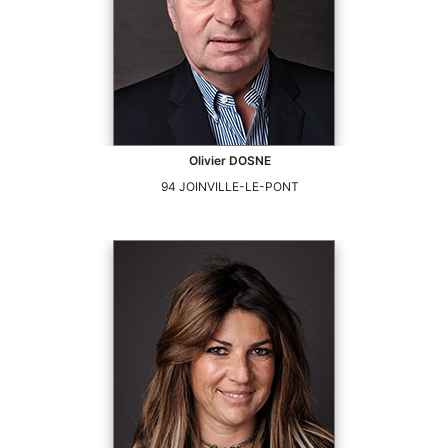
Olivier
DOSNE
94
JOINVILLE-LE-PONT