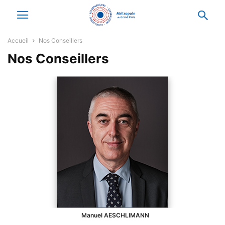
Accueil
Nos Conseillers
Nos Conseillers
Manuel
AESCHLIMANN