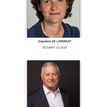
Ségolène
DE LARMINAT
92
SAINT-CLOUD