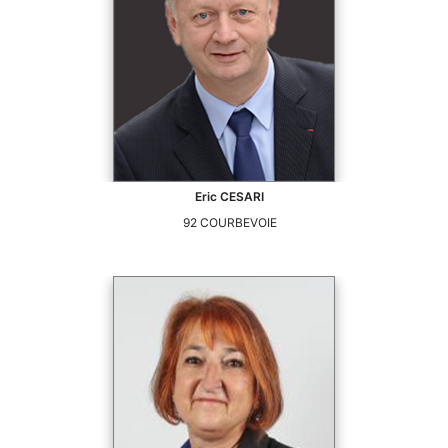
Eric
CESARI
92
COURBEVOIE