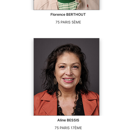
Florence
BERTHOUT
75
PARIS 5ÈME
Aline
BESSIS
75
PARIS 17ÈME