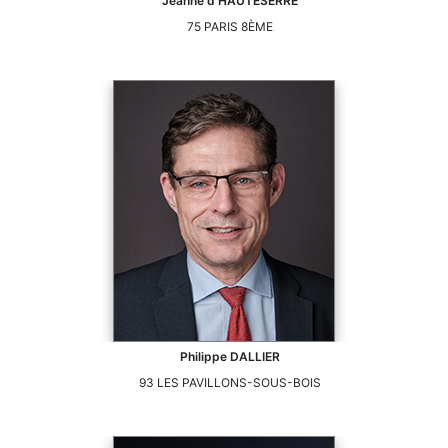
Jeanne
d'HAUTESERRE
75
PARIS 8ÈME
Philippe
DALLIER
93
LES PAVILLONS-SOUS-BOIS