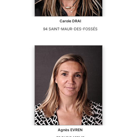
Carole
DRAI
94
SAINT-MAUR-DES-FOSSÉS
Agnès
EVREN