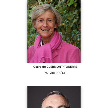
Claire
de CLERMONT-TONERRE
75
PARIS 15ÈME