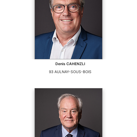
Denis
CAHENZLI
93
AULNAY-SOUS-BOIS