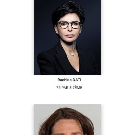
Rachida
DATI
75
PARIS 7ÈME