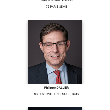
Jeanne
d'HAUTESERRE
75
PARIS 8ÈME
Philippe
DALLIER
93
LES PAVILLONS-SOUS-BOIS