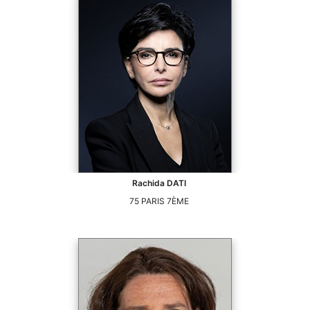
Rachida
DATI
75
PARIS 7ÈME