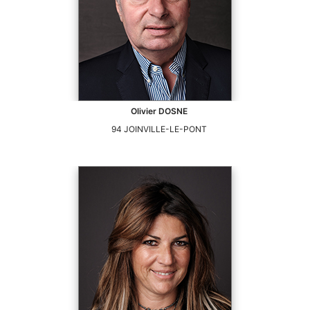
Olivier
DOSNE
94
JOINVILLE-LE-PONT