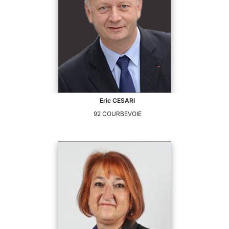
Eric
CESARI
92
COURBEVOIE