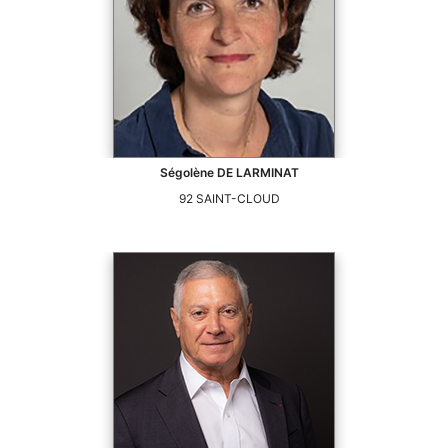
Ségolène
DE LARMINAT
92
SAINT-CLOUD