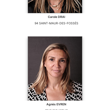
Carole
DRAI
94
SAINT-MAUR-DES-FOSSÉS
Agnès
EVREN