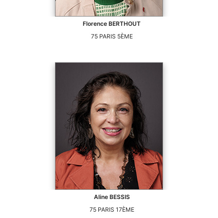
Florence
BERTHOUT
75
PARIS 5ÈME
Aline
BESSIS
75
PARIS 17ÈME