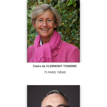
Claire
de CLERMONT-TONERRE
75
PARIS 15ÈME