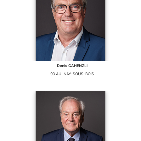
Denis
CAHENZLI
93
AULNAY-SOUS-BOIS