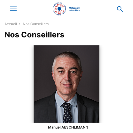
Accueil
Nos Conseillers
Nos Conseillers
Manuel
AESCHLIMANN