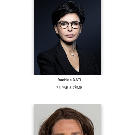
Rachida
DATI
75
PARIS 7ÈME