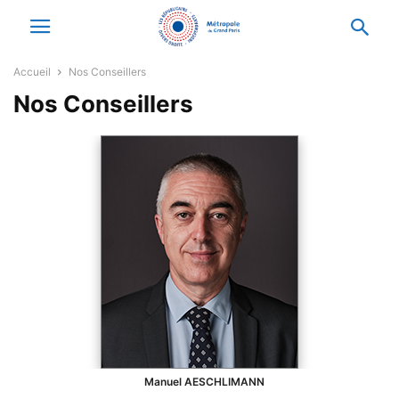
Accueil
Nos Conseillers
Nos Conseillers
Manuel
AESCHLIMANN