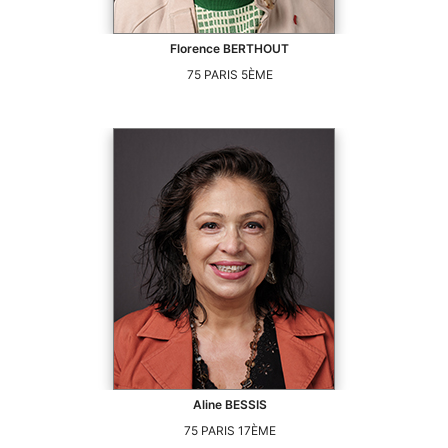
Florence
BERTHOUT
75
PARIS 5ÈME
Aline
BESSIS
75
PARIS 17ÈME