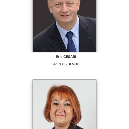
Eric
CESARI
92
COURBEVOIE