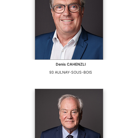
Denis
CAHENZLI
93
AULNAY-SOUS-BOIS