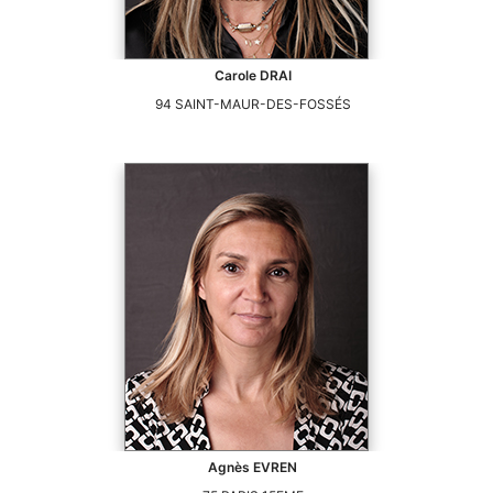
Carole
DRAI
94
SAINT-MAUR-DES-FOSSÉS
Agnès
EVREN