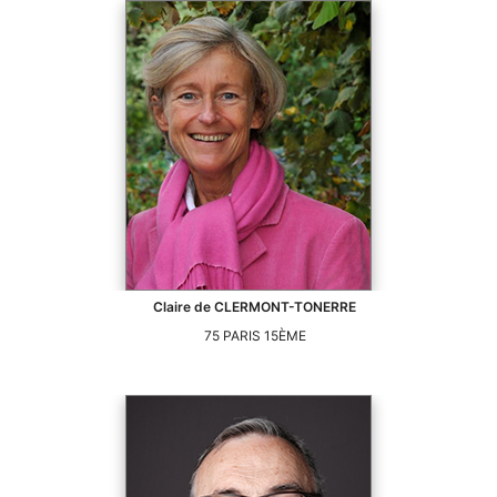
Claire
de CLERMONT-TONERRE
75
PARIS 15ÈME