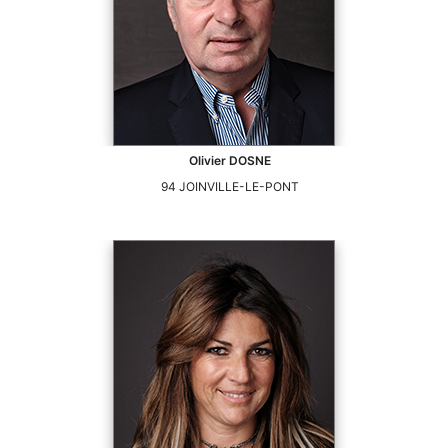
Olivier
DOSNE
94
JOINVILLE-LE-PONT