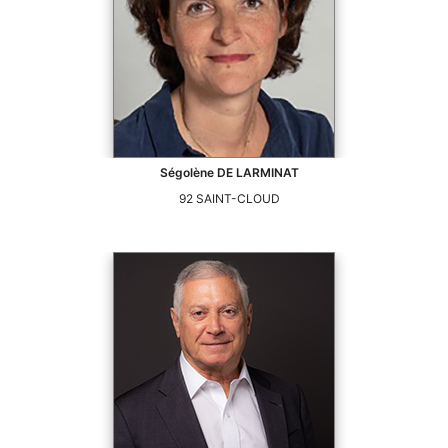
Ségolène
DE LARMINAT
92
SAINT-CLOUD