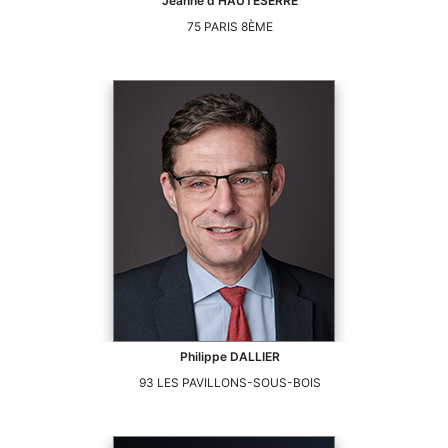
Jeanne
d'HAUTESERRE
75
PARIS 8ÈME
Philippe
DALLIER
93
LES PAVILLONS-SOUS-BOIS