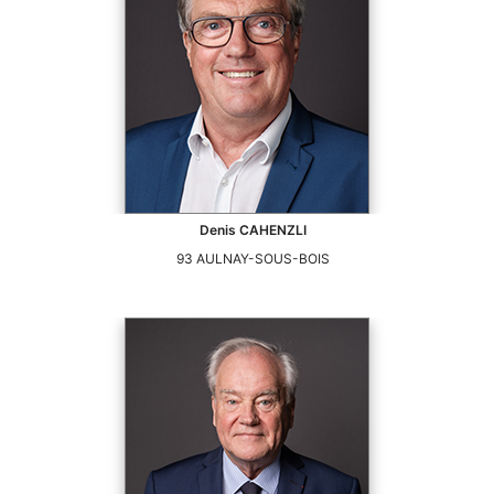
Denis
CAHENZLI
93
AULNAY-SOUS-BOIS