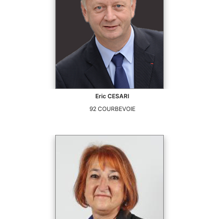
Eric
CESARI
92
COURBEVOIE