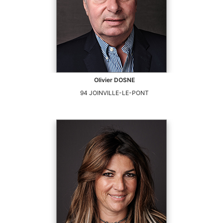
Olivier
DOSNE
94
JOINVILLE-LE-PONT