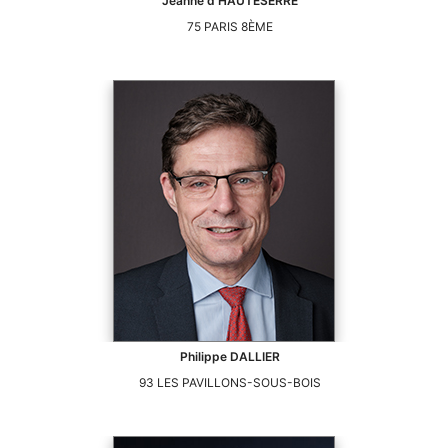
Jeanne
d'HAUTESERRE
75
PARIS 8ÈME
Philippe
DALLIER
93
LES PAVILLONS-SOUS-BOIS