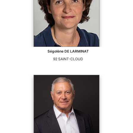
Ségolène
DE LARMINAT
92
SAINT-CLOUD