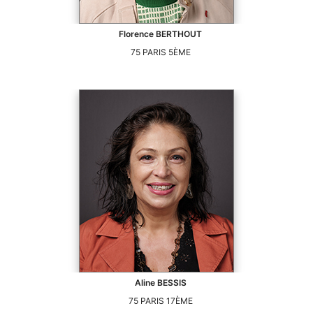
Florence
BERTHOUT
75
PARIS 5ÈME
Aline
BESSIS
75
PARIS 17ÈME