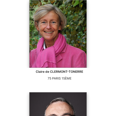
Claire
de CLERMONT-TONERRE
75
PARIS 15ÈME