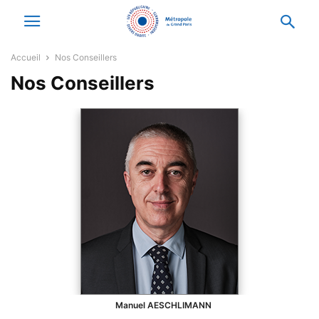
Accueil
Nos Conseillers
Nos Conseillers
Manuel
AESCHLIMANN