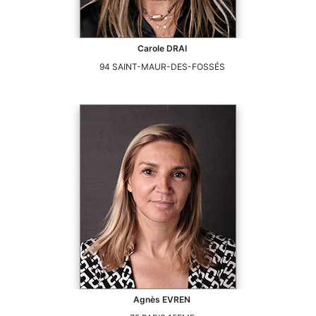
Carole
DRAI
94
SAINT-MAUR-DES-FOSSÉS
Agnès
EVREN