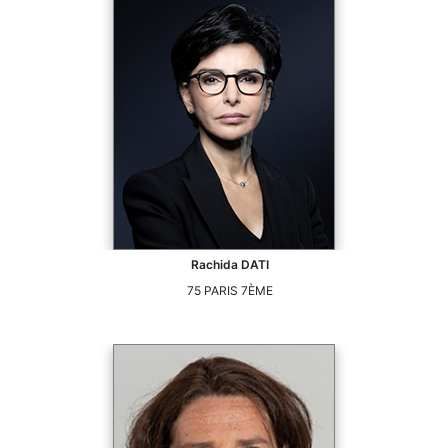
Rachida
DATI
75
PARIS 7ÈME