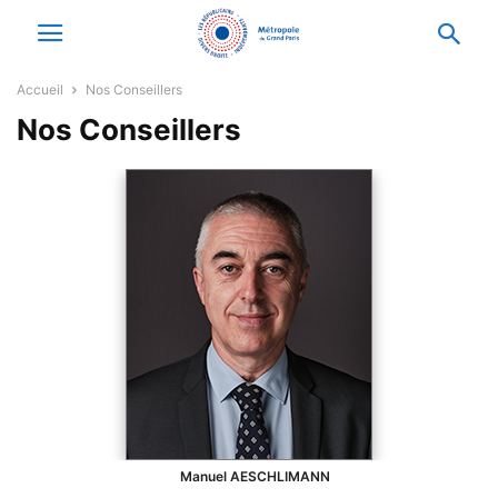
Accueil
Nos Conseillers
Nos Conseillers
Manuel
AESCHLIMANN