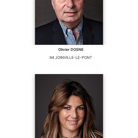
Olivier
DOSNE
94
JOINVILLE-LE-PONT