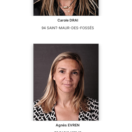
Carole
DRAI
94
SAINT-MAUR-DES-FOSSÉS
Agnès
EVREN