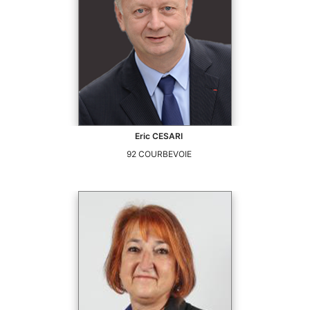
Eric
CESARI
92
COURBEVOIE