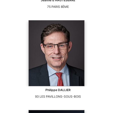
Jeanne
d'HAUTESERRE
75
PARIS 8ÈME
Philippe
DALLIER
93
LES PAVILLONS-SOUS-BOIS