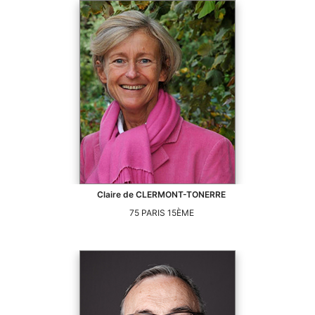
Claire
de CLERMONT-TONERRE
75
PARIS 15ÈME