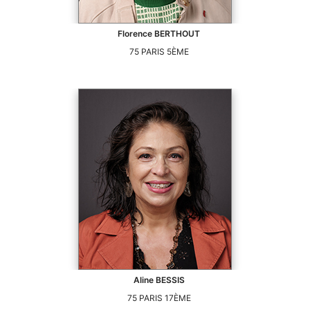
Florence
BERTHOUT
75
PARIS 5ÈME
Aline
BESSIS
75
PARIS 17ÈME