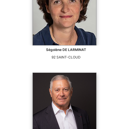
Ségolène
DE LARMINAT
92
SAINT-CLOUD