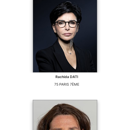
Rachida
DATI
75
PARIS 7ÈME