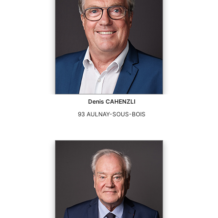
Denis
CAHENZLI
93
AULNAY-SOUS-BOIS